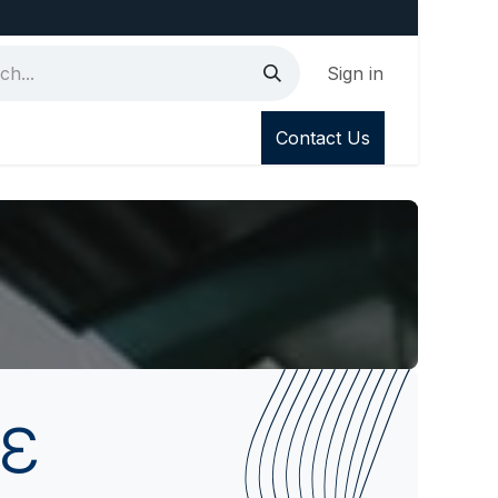
Sign in
Contact Us
ε