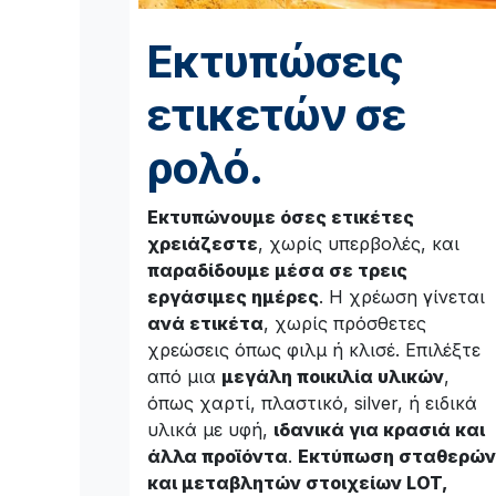
Εκτυπώσεις
ετικετών σε
ρολό.
Εκτυπώνουμε όσες ετικέτες
χρειάζεστε
, χωρίς υπερβολές, και
παραδίδουμε μέσα σε τρεις
εργάσιμες ημέρες
. Η χρέωση γίνεται
ανά ετικέτα
, χωρίς πρόσθετες
χρεώσεις όπως φιλμ ή κλισέ. Επιλέξτε
από μια
μεγάλη ποικιλία υλικών
,
όπως χαρτί, πλαστικό, silver, ή ειδικά
υλικά με υφή,
ιδανικά για κρασιά και
άλλα προϊόντα
.
Εκτύπωση σταθερών
και μεταβλητών στοιχείων LOT,