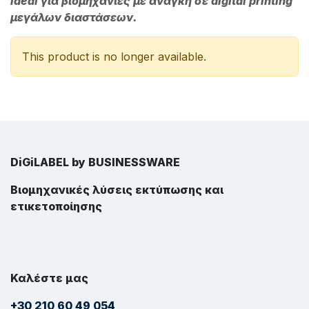
Ideal για βιομηχανίες με ανάγκη σε digital printing
μεγάλων διαστάσεων.
This product is no longer available.
DiGiLABEL by BUSINESSWARE
Βιομηχανικές λύσεις εκτύπωσης και
ετικετοποίησης
Καλέστε μας
+30 210 60 49 054