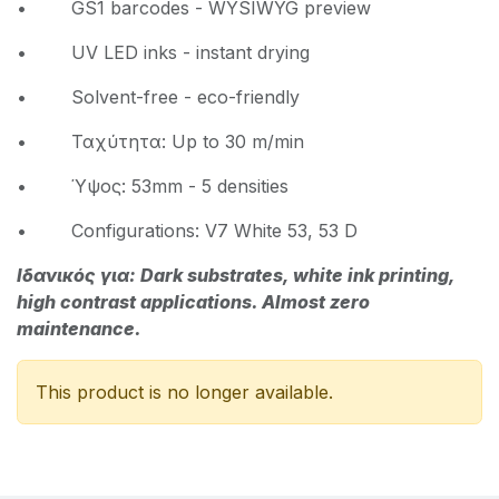
• GS1 barcodes - WYSIWYG preview
• UV LED inks - instant drying
• Solvent-free - eco-friendly
• Ταχύτητα: Up to 30 m/min
• Ύψος: 53mm - 5 densities
• Configurations: V7 White 53, 53 D
Ιδανικός για: Dark substrates, white ink printing,
high contrast applications. Almost zero
maintenance.
This product is no longer available.