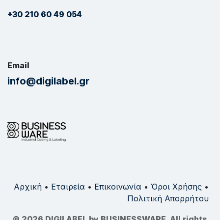
+30 210 60 49 054
Email
info@digilabel.gr
Αρχική
•
Εταιρεία
•
Επικοινωνία
•
Όροι Χρήσης
•
Πολιτική Απορρήτου
© 2026 DIGILABEL by BUSINESSWARE. All rights