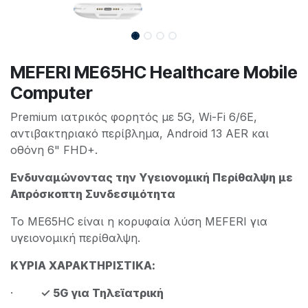
MEFERI ME65HC Healthcare Mobile
Computer
Premium ιατρικός φορητός με 5G, Wi-Fi 6/6E,
αντιβακτηριακό περίβλημα, Android 13 AER και
οθόνη 6" FHD+.
Ενδυναμώνοντας την Υγειονομική Περίθαλψη με
Απρόσκοπτη Συνδεσιμότητα
Το ME65HC είναι η κορυφαία λύση MEFERI για
υγειονομική περίθαλψη.
ΚΥΡΙΑ ΧΑΡΑΚΤΗΡΙΣΤΙΚΑ:
·
✓ 5G για Τηλεϊατρική